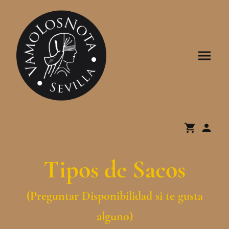
Tipos de Sacos
(Preguntar Disponibilidad si te gusta
alguno)