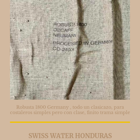
Robusta 1800 Germany , todo un clasicazo, para
costaleros simples pero con clase, finito trama simple
SWISS WATER HONDURAS