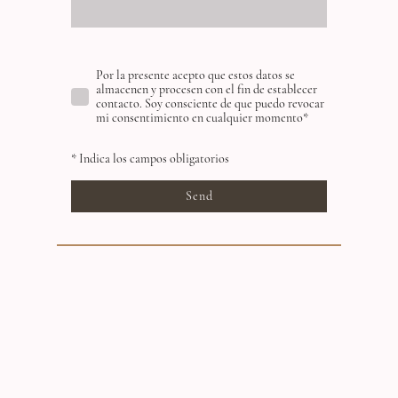
Por la presente acepto que estos datos se
almacenen y procesen con el fin de establecer
contacto. Soy consciente de que puedo revocar
mi consentimiento en cualquier momento
*
* Indica los campos obligatorios
Send